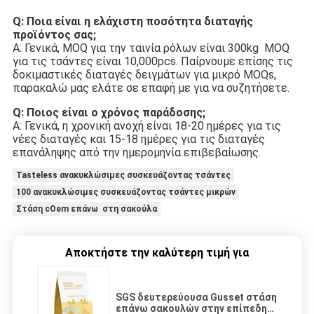
Q: Ποια είναι η ελάχιστη ποσότητα διαταγής 
προϊόντος σας;
Α: Γενικά, MOQ για την ταινία ρόλων είναι 300kg  MOQ 
για τις τσάντες είναι 10,000pcs. Παίρνουμε επίσης τις 
δοκιμαστικές διαταγές δειγμάτων για μικρό MOQs, 
παρακαλώ μας ελάτε σε επαφή με για να συζητήσετε.
Q: Ποιος είναι ο χρόνος παράδοσης;
Α: Γενικά, η χρονική ανοχή είναι 18-20 ημέρες για τις 
νέες διαταγές και 15-18 ημέρες για τις διαταγές 
επανάληψης από την ημερομηνία επιβεβαίωσης.
Tasteless ανακυκλώσιμες συσκευάζοντας τσάντες
100 ανακυκλώσιμες συσκευάζοντας τσάντες μικρών
Στάση cOem επάνω στη σακούλα
Αποκτήστε την καλύτερη τιμή για
SGS δευτερεύουσα Gusset στάση
επάνω σακουλών στην επίπεδη