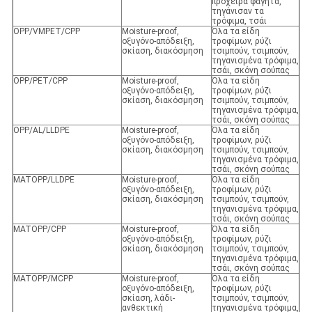
πρόχειρα φαγητά,
τηγάνισαν τα
τρόφιμα, τσάι
OPP/VMPET/CPP
Moisture-proof,
Όλα τα είδη
οξυγόνο-απόδειξη,
τροφίμων, ρύζι
σκίαση, διακόσμηση
τσιμπούν, τσιμπούν,
τηγανισμένα τρόφιμα,
τσάι, σκόνη σούπας
OPP/PET/CPP
Moisture-proof,
Όλα τα είδη
οξυγόνο-απόδειξη,
τροφίμων, ρύζι
σκίαση, διακόσμηση
τσιμπούν, τσιμπούν,
τηγανισμένα τρόφιμα,
τσάι, σκόνη σούπας
OPP/AL/LLDPE
Moisture-proof,
Όλα τα είδη
οξυγόνο-απόδειξη,
τροφίμων, ρύζι
σκίαση, διακόσμηση
τσιμπούν, τσιμπούν,
τηγανισμένα τρόφιμα,
τσάι, σκόνη σούπας
MATOPP/LLDPE
Moisture-proof,
Όλα τα είδη
οξυγόνο-απόδειξη,
τροφίμων, ρύζι
σκίαση, διακόσμηση
τσιμπούν, τσιμπούν,
τηγανισμένα τρόφιμα,
τσάι, σκόνη σούπας
MATOPP/CPP
Moisture-proof,
Όλα τα είδη
οξυγόνο-απόδειξη,
τροφίμων, ρύζι
σκίαση, διακόσμηση
τσιμπούν, τσιμπούν,
τηγανισμένα τρόφιμα,
τσάι, σκόνη σούπας
MATOPP/MCPP
Moisture-proof,
Όλα τα είδη
οξυγόνο-απόδειξη,
τροφίμων, ρύζι
σκίαση, λάδι-
τσιμπούν, τσιμπούν,
ανθεκτική
τηγανισμένα τρόφιμα,