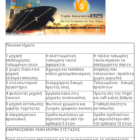
Πλεονεκτήματα
1 μηχανή
Η ελαττωματική
Η τέλεια τυπωμένη
επιθεώρησης
τυπωμένη ταινία
ταινία πηγαίνει να
τυπωμένων υλών
αφαιρείται
επεξεργαστεί έπειτα
2 χωρίς διαλυτικά
Άχρωμη και tasteless
Ασφαλής που
μηχανή
κόλλα χρησιμοποιούμενη
τελειώνουν - προϊόντα
ελασματοποίησης
χωρίς μυρωδιά
3 στο εσωτερικό
Εισερχόμενη δοκιμή
Τελειωμένος - δοκιμή
εργαστήριο
πρώτης ύλης
προϊόντων
4 φυσώντας μηχανή
Εργασία καλά στις
Πρώτη ύλη της Virgin
ταινιών
μηχανές συσκευασίας
και saft καλός βαθμός
5 μηχανή εκτύπωσης
Φωτεινά χρώματα και
Σταθερή ποιότητα
υψηλής ταχύτητας
ζωηρές γραφικές εικόνες
εκτύπωσης
6 επαγγελματικό
Ομάδα πωλήσεων με
Ομάδα σχεδιαστών
προσωπικό
περισσότερο από την
με περισσότερο από
εμπειρία 5 ετών
την εμπειρία 10 ετών
ΕΦΑΡΜΟΣΜΕΝΗ ΥΛΙΚΗ ΜΟΡΦΗ ΣΥΣΤΑΣΗΣ
Πόσα στρώματα απαιτούνται για τη συσκευασία και τη εξυπηρέτηση