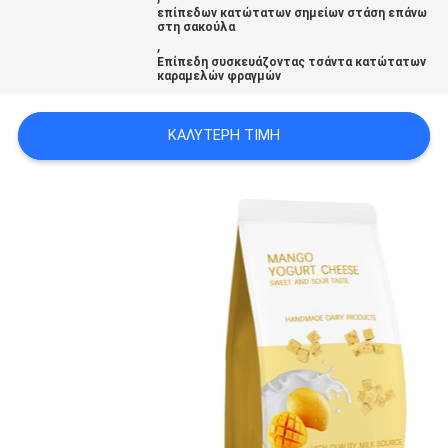
επίπεδων κατώτατων σημείων στάση επάνω
PRIVACY
στη σακούλα
,
POLICY
Επίπεδη συσκευάζοντας τσάντα κατώτατων
καραμελών φραγμών
ΚΑΛΎΤΕΡΗ ΤΙΜΉ