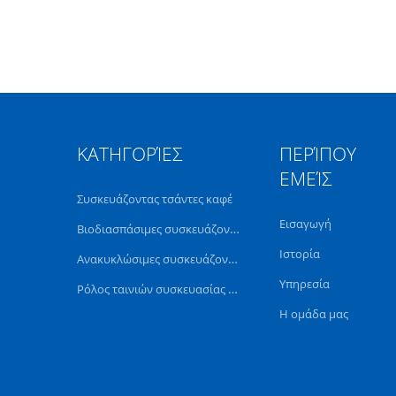
ΚΑΤΗΓΟΡΊΕΣ
ΠΕΡΊΠΟΥ
ΕΜΕΊΣ
Συσκευάζοντας τσάντες καφέ
Εισαγωγή
Βιοδιασπάσιμες συσκευάζοντας τσάντες
Ιστορία
Ανακυκλώσιμες συσκευάζοντας τσάντες
Υπηρεσία
Ρόλος ταινιών συσκευασίας τροφίμων
Η ομάδα μας