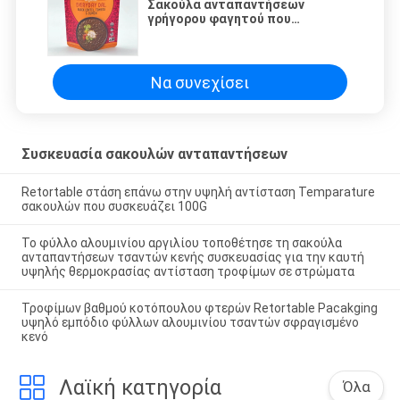
Σακούλα ανταπαντήσεων
γρήγορου φαγητού που
συσκευάζει το υψηλό εμπόδιο
υψηλής θερμοκρασίας
Να συνεχίσει
Συσκευασία σακουλών ανταπαντήσεων
Retortable στάση επάνω στην υψηλή αντίσταση Temparature
σακουλών που συσκευάζει 100G
Το φύλλο αλουμινίου αργιλίου τοποθέτησε τη σακούλα
ανταπαντήσεων τσαντών κενής συσκευασίας για την καυτή
υψηλής θερμοκρασίας αντίσταση τροφίμων σε στρώματα
Τροφίμων βαθμού κοτόπουλου φτερών Retortable Pacakging
υψηλό εμπόδιο φύλλων αλουμινίου τσαντών σφραγισμένο
κενό
Λαϊκή κατηγορία
Όλα