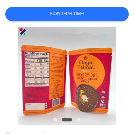
PRIVACY
ΚΑΛΎΤΕΡΗ ΤΙΜΉ
POLICY