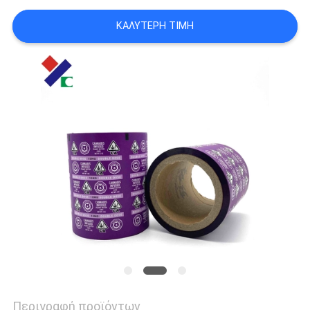
PRIVACY
ΚΑΛΎΤΕΡΗ ΤΙΜΉ
POLICY
Περιγραφή προϊόντων