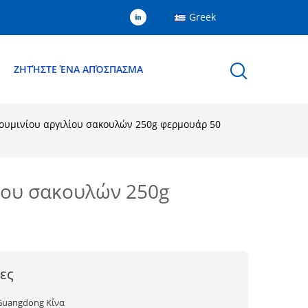
Greek
Ε
ΖΗΤΉΣΤΕ ΈΝΑ ΑΠΌΣΠΑΣΜΑ
ουμινίου αργιλίου σακουλών 250g φερμουάρ 50
ίου σακουλών 250g
ες
Guangdong Κίνα