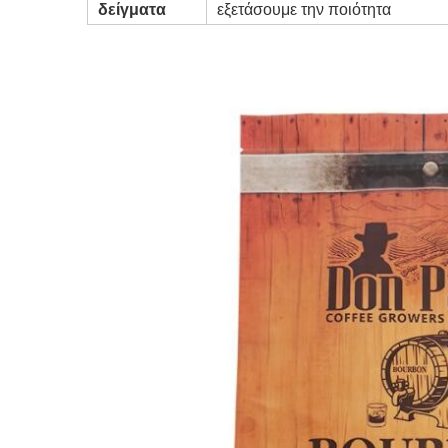
δείγματα
εξετάσουμε την ποιότητα