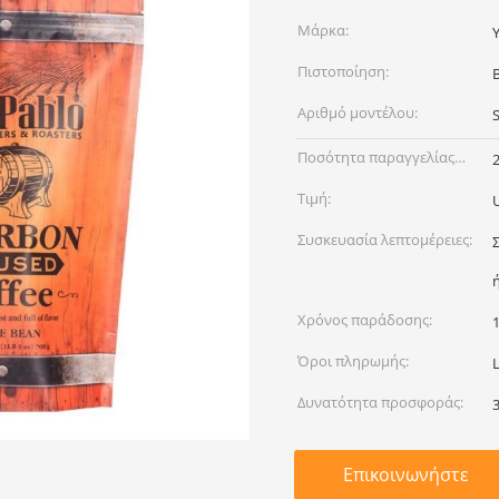
Μάρκα:
Πιστοποίηση:
Αριθμό μοντέλου:
Ποσότητα παραγγελίας
min:
Τιμή:
Συσκευασία λεπτομέρειες:
Χρόνος παράδοσης:
Όροι πληρωμής:
L
Δυνατότητα προσφοράς:
Επικοινωνήστε