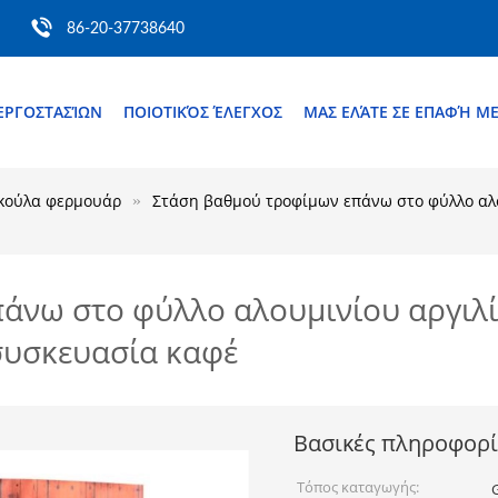
86-20-37738640
ΕΡΓΟΣΤΑΣΊΩΝ
ΠΟΙΟΤΙΚΌΣ ΈΛΕΓΧΟΣ
ΜΑΣ ΕΛΆΤΕ ΣΕ ΕΠΑΦΉ Μ
κούλα φερμουάρ
Στάση βαθμού τροφίμων επάνω στο φύλλο αλ
άνω στο φύλλο αλουμινίου αργιλ
συσκευασία καφέ
Βασικές πληροφορί
Τόπος καταγωγής: