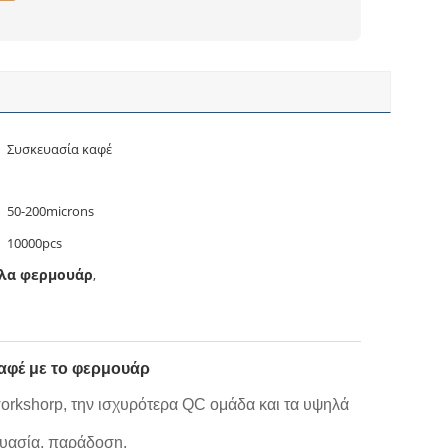
Συσκευασία καφέ
50-200microns
10000pcs
ύλα φερμουάρ
,
αφέ με το φερμουάρ
rkshorp, την ισχυρότερα QC ομάδα και τα υψηλά
ευασία, παράδοση.