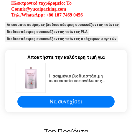
Ηλεκτρονικό ταχυδρομείο: Το
Connie@yucaipacking.com
Τηλ./WhatsApp: +86 187 7469 0456
Λιπασματοποιήσιμες βιοδιασπάσιμες συσκευάζοντας τσάντες
Βιοδιασπάσιμες συσκευάζοντας τσάντες PLA
Βιοδιασπάσιμες συσκευάζοντας τσάντες πρόχειρων φαγητών
Αποκτήστε την καλύτερη τιμή για
Η ασημένια βιοδιασπάσιμη
συσκευασία κατανάλωσης
τοποθετεί την ανακυκλώσιμη
σακούλα σίφουνων
ανταπαντήσεων 10ml 30ml 200ml
σε σάκκο
Να συνεχίσει
Top Προϊόντα