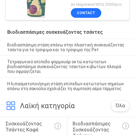
As Negotiated MOQ:20000pcs
CONTACT
Βιοδιασπάσιμες συσκευάζοντας τσάντες
Βιοδιασπάσιμη στάση επάνω στην πλαστική συσκευάζοντας
τσάντα για τα τρόφιμα και τα τρόφιμα της Pet
Τετραγωνικό επίπεδο φερμουάρ οκτώ κατώτατων
βιοδιασπάσιμο συσκευάζοντας τσαντών κιβωτίων πλευρά
που σφραγίζεται
Η λιπασματοποιήσιμη στάση επίπεδων κατώτατων σημείων
επάνω στη σακούλα σχολιάζει τη συμπίεση αέρα τέρματος
Λαϊκή κατηγορία
Όλα
Συσκευάζοντας 
Βιοδιασπάσιμες 
Τσάντες Καφέ
Συσκευάζοντας 