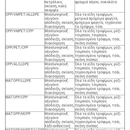
πετρέλαιο,
φραγμοί πάγου, σοκολάτα
σκίαση, καλή
ακαμψία
OPP/VMPET/ALLDPE
Moisture-proof,
Όλα τα είδη τροφίμων,
οξυγόνο-
μετρικά πρόχειρα φαγητά,
απόδειξη, σκίαση,
πρόχειρα φαγητά, τηγάνισαν
διακόσμηση
τα τρόφιμα, τσάι
OPP/VMPET/CPP
Moisture-proof,
Όλα τα είδη τροφίμων, ρύζι
οξυγόνο-
τσιμπούν, τσιμπούν,
απόδειξη, σκίαση,
τηγανισμένα τρόφιμα, τσάι,
διακόσμηση
σκόνη σούπας
OPP/PET/CPP
Moisture-proof,
Όλα τα είδη τροφίμων, ρύζι
οξυγόνο-
τσιμπούν, τσιμπούν,
απόδειξη, σκίαση,
τηγανισμένα τρόφιμα, τσάι,
διακόσμηση
σκόνη σούπας
OPP/AL/LLDPE
Moisture-proof,
Όλα τα είδη τροφίμων, ρύζι
οξυγόνο-
τσιμπούν, τσιμπούν,
απόδειξη, σκίαση,
τηγανισμένα τρόφιμα, τσάι,
διακόσμηση
σκόνη σούπας
MATOPP/LLDPE
Moisture-proof,
Όλα τα είδη τροφίμων, ρύζι
οξυγόνο-
τσιμπούν, τσιμπούν,
απόδειξη, σκίαση,
τηγανισμένα τρόφιμα, τσάι,
διακόσμηση
σκόνη σούπας
MATOPP/CPP
Moisture-proof,
Όλα τα είδη τροφίμων, ρύζι
οξυγόνο-
τσιμπούν, τσιμπούν,
απόδειξη, σκίαση,
τηγανισμένα τρόφιμα, τσάι,
διακόσμηση
σκόνη σούπας
MATOPP/MCPP
Moisture-proof,
Όλα τα είδη τροφίμων, ρύζι
οξυγόνο-
τσιμπούν, τσιμπούν,
απόδειξη, σκίαση,
τηγανισμένα τρόφιμα, τσάι,
λάδι-ανθεκτική
σκόνη σούπας