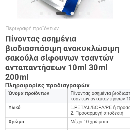
Περιγραφή προϊόντων
Πίνοντας ασημένια
βιοδιασπάσιμη ανακυκλώσιμη
σακούλα σίφουνων τσαντών
ανταπαντήσεων 10ml 30ml
200ml
Πληροφορίες προδιαγραφών
Πίνοντας ασημένια βιοδιασ
Όνομα προϊόντων
τσαντών ανταπαντήσεων 10
Υλικό
1.PET/AL/BOPA/PE ή προσ
2. Προσαρμογή αποδεκτή
Χρώμα
Μέχρι 10 χρώματα