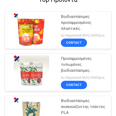
Βιοδιασπάσιμες
προσαρμοσμένες
πλαστικές
συσκευάζοντας τσάντες
As Negotiated MOQ:20000pcs
CONTACT
Προσαρμοσμένες
τυπωμένες
βιοδιασπάσιμες
συσκευάζοντας τσάντες
As Negotiated MOQ:20000pcs
CONTACT
Βιοδιασπάσιμες
συσκευάζοντας τσάντες
PLA