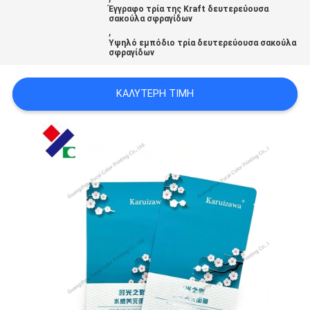
Έγγραφο τρία της Kraft δευτερεύουσα
PRIVACY
σακούλα σφραγίδων
,
POLICY
Υψηλό εμπόδιο τρία δευτερεύουσα σακούλα
σφραγίδων
ΚΑΛΎΤΕΡΗ ΤΙΜΉ